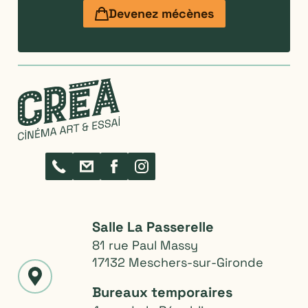
Devenez mécènes
Lieux de projection
Salle La Passerelle
81 rue Paul Massy
17132 Meschers-sur-Gironde
Bureaux temporaires