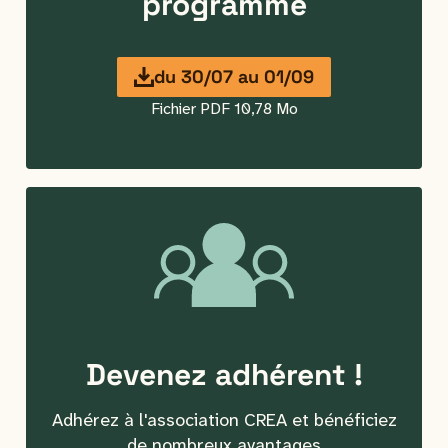
programme
du
30/07
au
01/09
Fichier PDF 10,78 Mo
Devenez
adhérent
!
Adhérez à l'association CREA et bénéficiez
de nombreux avantages