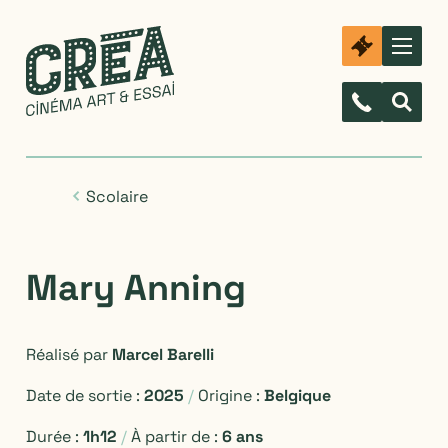
Scolaire
Mary Anning
Réalisé par
Marcel Barelli
Date de sortie :
2025
/
Origine :
Belgique
Durée :
1h12
/
À partir de :
6 ans