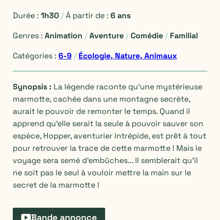
Durée :
1h30
/
À partir de :
6 ans
Genres :
Animation
/
Aventure
/
Comédie
/
Familial
Catégories :
6-9
/
Écologie, Nature, Animaux
Synopsis :
La légende raconte qu’une mystérieuse
marmotte, cachée dans une montagne secrète,
aurait le pouvoir de remonter le temps. Quand il
apprend qu’elle serait la seule à pouvoir sauver son
espèce, Hopper, aventurier intrépide, est prêt à tout
pour retrouver la trace de cette marmotte ! Mais le
voyage sera semé d’embûches... Il semblerait qu’il
ne soit pas le seul à vouloir mettre la main sur le
secret de la marmotte !
Bande annonce